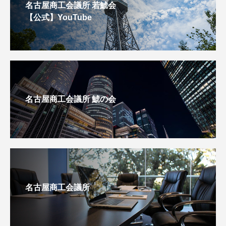
名古屋商工会議所 若鯱会
【公式】YouTube
名古屋商工会議所 鯱の会
名古屋商工会議所